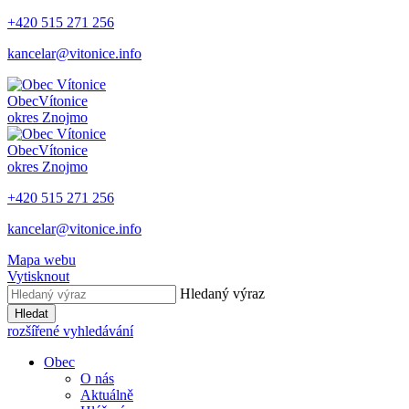
+420 515 271 256
kancelar@vitonice.info
Obec
Vítonice
okres Znojmo
Obec
Vítonice
okres Znojmo
+420 515 271 256
kancelar@vitonice.info
Mapa webu
Vytisknout
Hledaný výraz
Hledat
rozšířené vyhledávání
Obec
O nás
Aktuálně