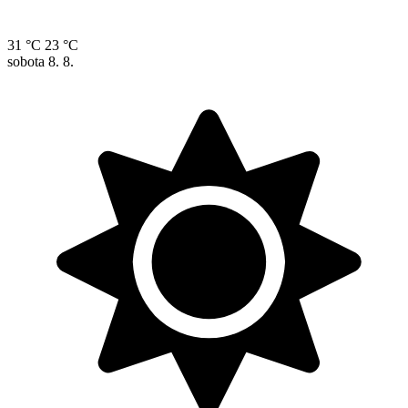
31 °C
23 °C
sobota
8. 8.