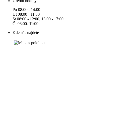
Úřední hodiny
Po 08:00 - 14:00
Út 08:00 - 11:30
St 08:00 - 12:00, 13:00 - 17:00
Čt 08:00- 11:00
Kde nás najdete