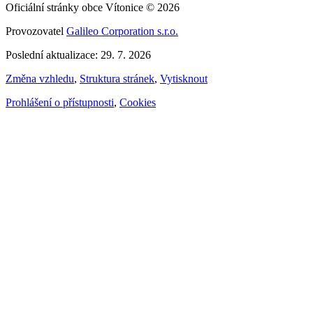
Oficiální stránky obce Vítonice © 2026
Provozovatel
Galileo Corporation s.r.o.
Poslední aktualizace: 29. 7. 2026
Změna vzhledu
,
Struktura stránek
,
Vytisknout
Prohlášení o přístupnosti
,
Cookies