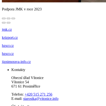
Podpora JMK v roce 2023
jmk.cz
krizport.cz
hzscr.cz
hzscr.cz
jiznimorava-info.cz
Kontakty
Obecní úřad Vítonice
Vítonice 54
671 61 Prosiměřice
Telefon:
+420 515 271 256
E-mail:
starostka@vitonice.info