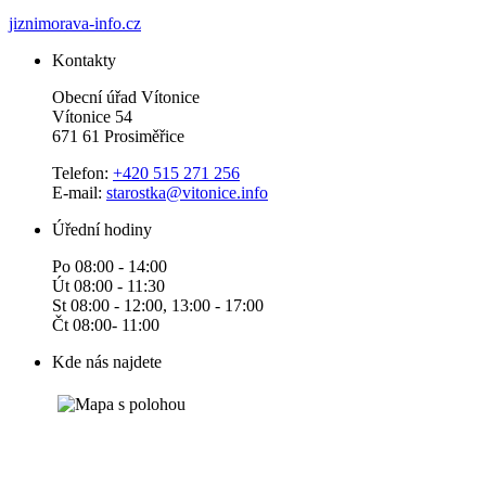
jiznimorava-info.cz
Kontakty
Obecní úřad Vítonice
Vítonice 54
671 61 Prosiměřice
Telefon:
+420 515 271 256
E-mail:
starostka@vitonice.info
Úřední hodiny
Po 08:00 - 14:00
Út 08:00 - 11:30
St 08:00 - 12:00, 13:00 - 17:00
Čt 08:00- 11:00
Kde nás najdete