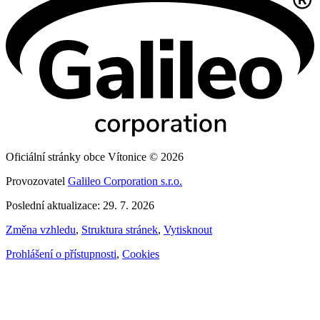
Oficiální stránky obce Vítonice © 2026
Provozovatel
Galileo Corporation s.r.o.
Poslední aktualizace: 29. 7. 2026
Změna vzhledu
,
Struktura stránek
,
Vytisknout
Prohlášení o přístupnosti
,
Cookies