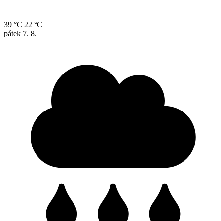
39 °C
22 °C
pátek
7. 8.