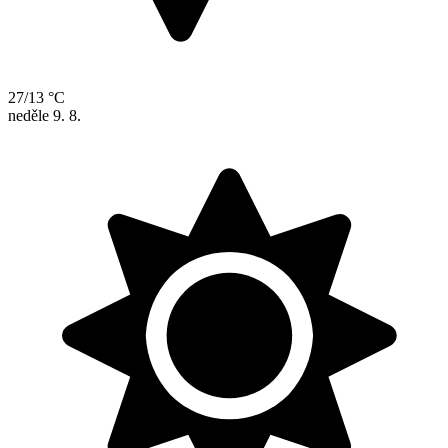
27/13 °C
neděle
9. 8.