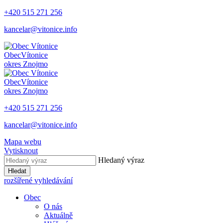
+420 515 271 256
kancelar@vitonice.info
Obec
Vítonice
okres Znojmo
Obec
Vítonice
okres Znojmo
+420 515 271 256
kancelar@vitonice.info
Mapa webu
Vytisknout
Hledaný výraz
Hledat
rozšířené vyhledávání
Obec
O nás
Aktuálně