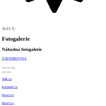
31/15 °C
Fotogalerie
Náhodná fotogalerie
jmk.cz
krizport.cz
hzscr.cz
hzscr.cz