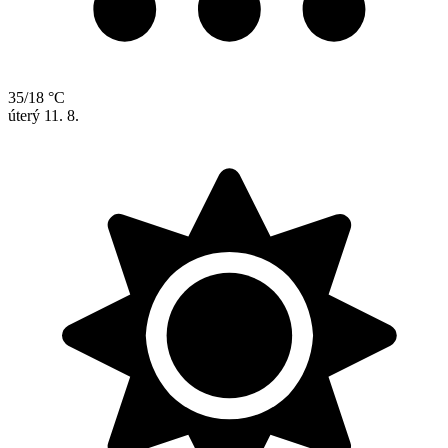
35/18 °C
úterý
11. 8.