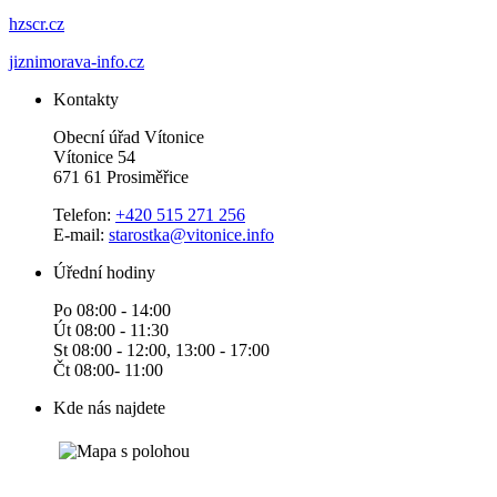
hzscr.cz
jiznimorava-info.cz
Kontakty
Obecní úřad Vítonice
Vítonice 54
671 61 Prosiměřice
Telefon:
+420 515 271 256
E-mail:
starostka@vitonice.info
Úřední hodiny
Po 08:00 - 14:00
Út 08:00 - 11:30
St 08:00 - 12:00, 13:00 - 17:00
Čt 08:00- 11:00
Kde nás najdete