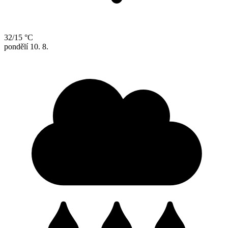
32/15 °C
pondělí
10. 8.