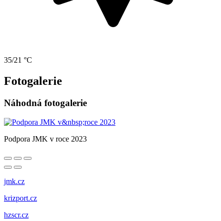
35/21 °C
Fotogalerie
Náhodná fotogalerie
Podpora JMK v roce 2023
jmk.cz
krizport.cz
hzscr.cz