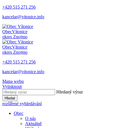
+420 515 271 256
kancelar@vitonice.info
Obec
Vítonice
okres Znojmo
Obec
Vítonice
okres Znojmo
+420 515 271 256
kancelar@vitonice.info
Mapa webu
Vytisknout
Hledaný výraz
Hledat
rozšířené vyhledávání
Obec
O nás
Aktuálně