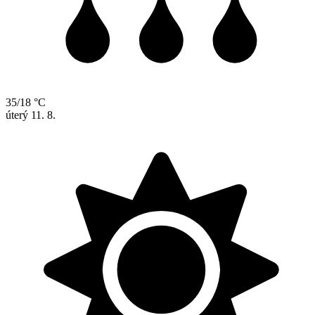
35/18 °C
úterý
11. 8.