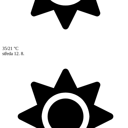
35/21 °C
středa
12. 8.