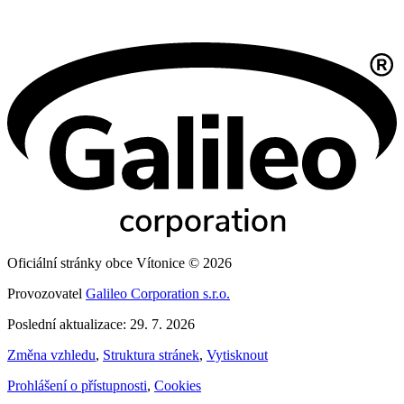
Oficiální stránky obce Vítonice © 2026
Provozovatel
Galileo Corporation s.r.o.
Poslední aktualizace: 29. 7. 2026
Změna vzhledu
,
Struktura stránek
,
Vytisknout
Prohlášení o přístupnosti
,
Cookies