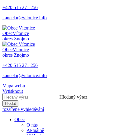
+420 515 271 256
kancelar@vitonice.info
Obec
Vítonice
okres Znojmo
Obec
Vítonice
okres Znojmo
+420 515 271 256
kancelar@vitonice.info
Mapa webu
Vytisknout
Hledaný výraz
Hledat
rozšířené vyhledávání
Obec
O nás
Aktuálně