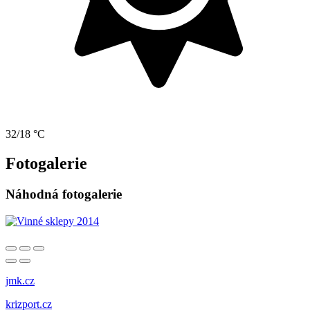
32/18 °C
Fotogalerie
Náhodná fotogalerie
jmk.cz
krizport.cz