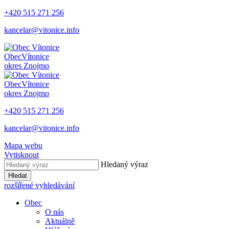
+420 515 271 256
kancelar@vitonice.info
Obec
Vítonice
okres Znojmo
Obec
Vítonice
okres Znojmo
+420 515 271 256
kancelar@vitonice.info
Mapa webu
Vytisknout
Hledaný výraz
Hledat
rozšířené vyhledávání
Obec
O nás
Aktuálně