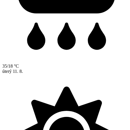
35/18 °C
úterý
11. 8.