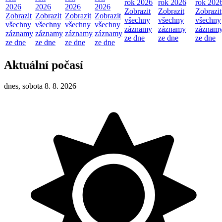
rok 2026
rok 2026
rok 202
2026
2026
2026
2026
Zobrazit
Zobrazit
Zobrazit
Zobrazit
Zobrazit
Zobrazit
Zobrazit
všechny
všechny
všechny
všechny
všechny
všechny
všechny
záznamy
záznamy
záznam
záznamy
záznamy
záznamy
záznamy
ze dne
ze dne
ze dne
ze dne
ze dne
ze dne
ze dne
Aktuální počasí
dnes, sobota 8. 8. 2026