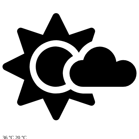
36 °C
20 °C