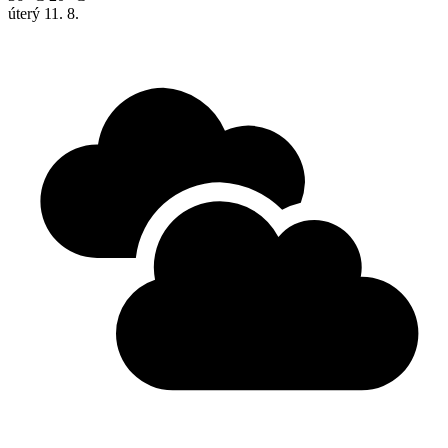
úterý
11. 8.