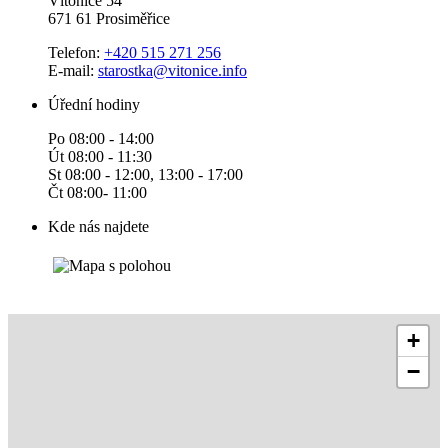
Vítonice 54
671 61 Prosiměřice
Telefon:
+420 515 271 256
E-mail:
starostka@vitonice.info
Úřední hodiny
Po 08:00 - 14:00
Út 08:00 - 11:30
St 08:00 - 12:00, 13:00 - 17:00
Čt 08:00- 11:00
Kde nás najdete
+
−