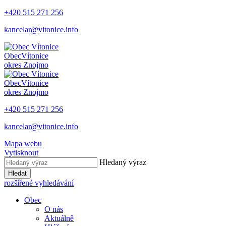
+420 515 271 256
kancelar@vitonice.info
Obec
Vítonice
okres Znojmo
Obec
Vítonice
okres Znojmo
+420 515 271 256
kancelar@vitonice.info
Mapa webu
Vytisknout
Hledaný výraz
Hledat
rozšířené vyhledávání
Obec
O nás
Aktuálně