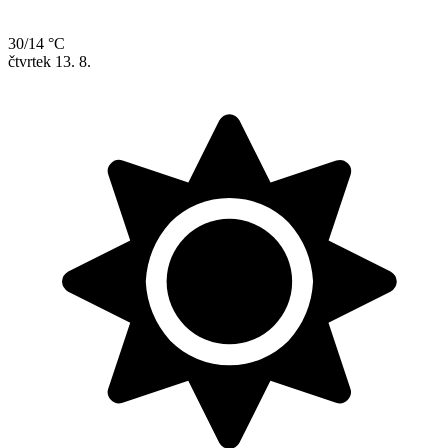
30/14 °C
čtvrtek
13. 8.