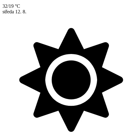
32/19 °C
středa
12. 8.