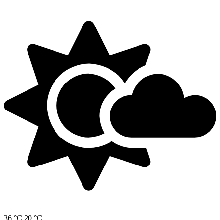
36 °C
20 °C