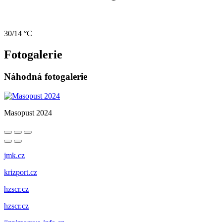
30/14 °C
Fotogalerie
Náhodná fotogalerie
Masopust 2024
jmk.cz
krizport.cz
hzscr.cz
hzscr.cz