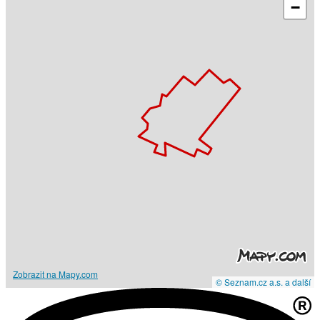
−
Zobrazit na Mapy.com
© Seznam.cz a.s. a další