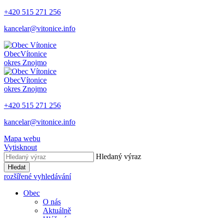
+420 515 271 256
kancelar@vitonice.info
Obec
Vítonice
okres Znojmo
Obec
Vítonice
okres Znojmo
+420 515 271 256
kancelar@vitonice.info
Mapa webu
Vytisknout
Hledaný výraz
Hledat
rozšířené vyhledávání
Obec
O nás
Aktuálně