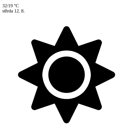
32/19 °C
středa
12. 8.