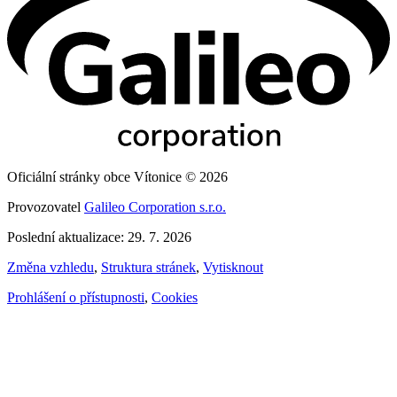
Oficiální stránky obce Vítonice © 2026
Provozovatel
Galileo Corporation s.r.o.
Poslední aktualizace: 29. 7. 2026
Změna vzhledu
,
Struktura stránek
,
Vytisknout
Prohlášení o přístupnosti
,
Cookies