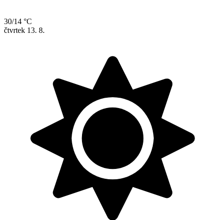
30/14 °C
čtvrtek
13. 8.