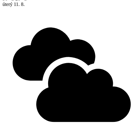
úterý
11. 8.