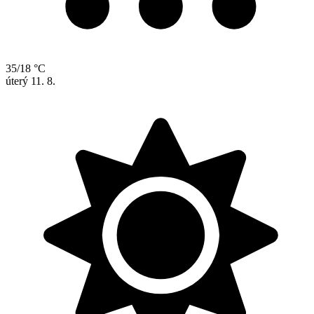
35/18 °C
úterý
11. 8.