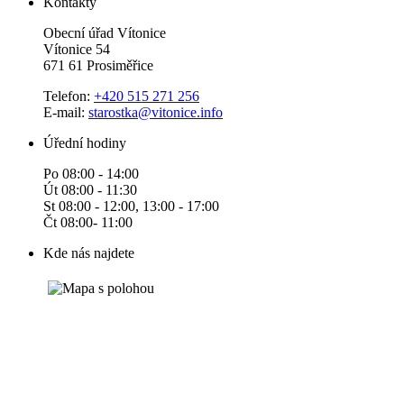
Kontakty
Obecní úřad Vítonice
Vítonice 54
671 61 Prosiměřice
Telefon:
+420 515 271 256
E-mail:
starostka@vitonice.info
Úřední hodiny
Po 08:00 - 14:00
Út 08:00 - 11:30
St 08:00 - 12:00, 13:00 - 17:00
Čt 08:00- 11:00
Kde nás najdete