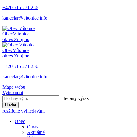
+420 515 271 256
kancelar@vitonice.info
Obec
Vítonice
okres Znojmo
Obec
Vítonice
okres Znojmo
+420 515 271 256
kancelar@vitonice.info
Mapa webu
Vytisknout
Hledaný výraz
Hledat
rozšířené vyhledávání
Obec
O nás
Aktuálně