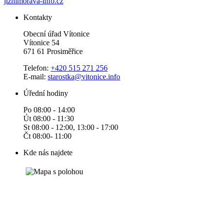
jiznimorava-info.cz
Kontakty
Obecní úřad Vítonice
Vítonice 54
671 61 Prosiměřice
Telefon:
+420 515 271 256
E-mail:
starostka@vitonice.info
Úřední hodiny
Po 08:00 - 14:00
Út 08:00 - 11:30
St 08:00 - 12:00, 13:00 - 17:00
Čt 08:00- 11:00
Kde nás najdete