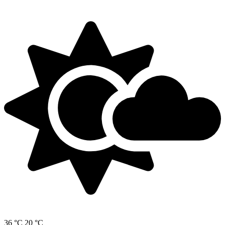
36 °C
20 °C