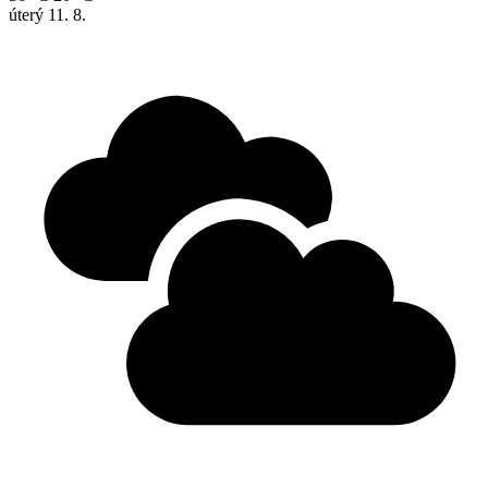
úterý
11. 8.