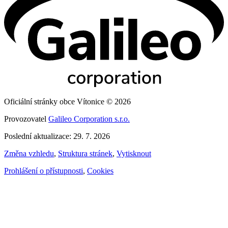
Oficiální stránky obce Vítonice © 2026
Provozovatel
Galileo Corporation s.r.o.
Poslední aktualizace: 29. 7. 2026
Změna vzhledu
,
Struktura stránek
,
Vytisknout
Prohlášení o přístupnosti
,
Cookies