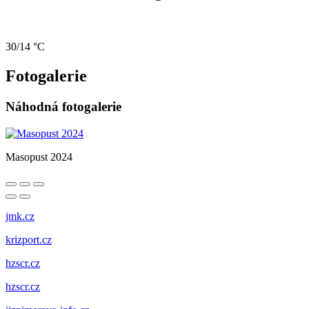
30/14 °C
Fotogalerie
Náhodná fotogalerie
Masopust 2024
jmk.cz
krizport.cz
hzscr.cz
hzscr.cz