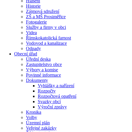
Hlášení
Historie
Zájmová sdružení
ZŠ a MŠ Prosiměřice
Fotogalerie
Služby a firmy v obci
Videa
Římskokatolická farnost
Vodovod a kanalizace
Odpady
Obecní úřad
Úřední deska
Zastupitelstvo obce
Výbory a komise
Povinné informace
Dokumenty
Vyhlášky a nařízení
Rozpočty
Rozpočtová opatření
Svazky obcí
Výroční zprávy
Kronika
Volby
Územní plán
Veřejné zakázky