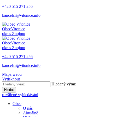
+420 515 271 256
kancelar@vitonice.info
Obec
Vítonice
okres Znojmo
Obec
Vítonice
okres Znojmo
+420 515 271 256
kancelar@vitonice.info
Mapa webu
Vytisknout
Hledaný výraz
Hledat
rozšířené vyhledávání
Obec
O nás
Aktuálně