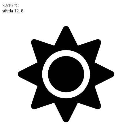
32/19 °C
středa
12. 8.