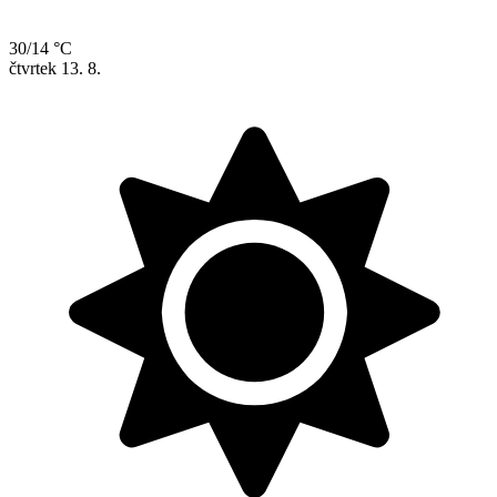
30/14 °C
čtvrtek
13. 8.