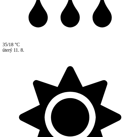
35/18 °C
úterý
11. 8.