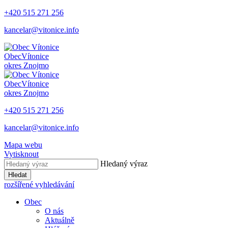
+420 515 271 256
kancelar@vitonice.info
Obec
Vítonice
okres Znojmo
Obec
Vítonice
okres Znojmo
+420 515 271 256
kancelar@vitonice.info
Mapa webu
Vytisknout
Hledaný výraz
Hledat
rozšířené vyhledávání
Obec
O nás
Aktuálně