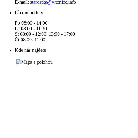
E-mail:
starostka@vitonice.info
Úřední hodiny
Po 08:00 - 14:00
Út 08:00 - 11:30
St 08:00 - 12:00, 13:00 - 17:00
Čt 08:00- 11:00
Kde nás najdete