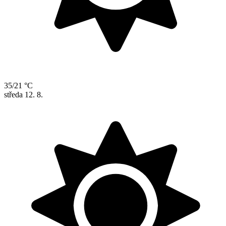
35/21 °C
středa
12. 8.