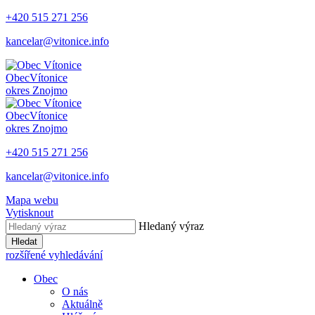
+420 515 271 256
kancelar@vitonice.info
Obec
Vítonice
okres Znojmo
Obec
Vítonice
okres Znojmo
+420 515 271 256
kancelar@vitonice.info
Mapa webu
Vytisknout
Hledaný výraz
Hledat
rozšířené vyhledávání
Obec
O nás
Aktuálně