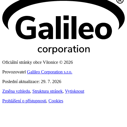
Oficiální stránky obce Vítonice © 2026
Provozovatel
Galileo Corporation s.r.o.
Poslední aktualizace: 29. 7. 2026
Změna vzhledu
,
Struktura stránek
,
Vytisknout
Prohlášení o přístupnosti
,
Cookies