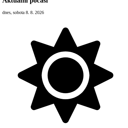
Aktuální počasí
dnes, sobota 8. 8. 2026