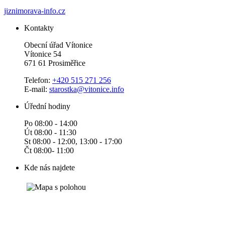
jiznimorava-info.cz
Kontakty
Obecní úřad Vítonice
Vítonice 54
671 61 Prosiměřice
Telefon:
+420 515 271 256
E-mail:
starostka@vitonice.info
Úřední hodiny
Po 08:00 - 14:00
Út 08:00 - 11:30
St 08:00 - 12:00, 13:00 - 17:00
Čt 08:00- 11:00
Kde nás najdete