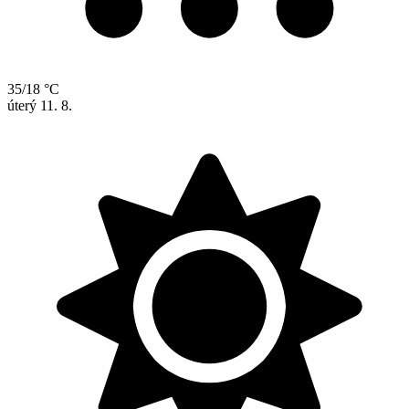
35/18 °C
úterý
11. 8.