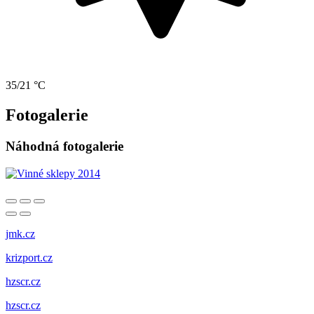
35/21 °C
Fotogalerie
Náhodná fotogalerie
jmk.cz
krizport.cz
hzscr.cz
hzscr.cz