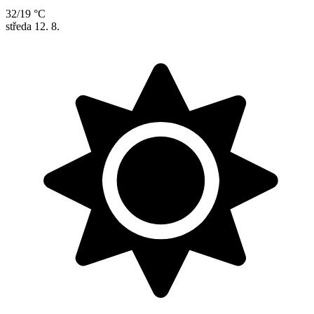
32/19 °C
středa
12. 8.