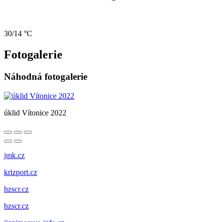
30/14 °C
Fotogalerie
Náhodná fotogalerie
úklid Vítonice 2022
jmk.cz
krizport.cz
hzscr.cz
hzscr.cz