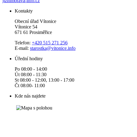
jiznimorava-info.cz
Kontakty
Obecní úřad Vítonice
Vítonice 54
671 61 Prosiměřice
Telefon:
+420 515 271 256
E-mail:
starostka@vitonice.info
Úřední hodiny
Po 08:00 - 14:00
Út 08:00 - 11:30
St 08:00 - 12:00, 13:00 - 17:00
Čt 08:00- 11:00
Kde nás najdete