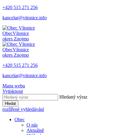
+420 515 271 256
kancelar@vitonice.info
Obec
Vítonice
okres Znojmo
Obec
Vítonice
okres Znojmo
+420 515 271 256
kancelar@vitonice.info
Mapa webu
Vytisknout
Hledaný výraz
Hledat
rozšířené vyhledávání
Obec
O nás
Aktuálně