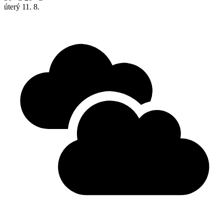
úterý
11. 8.