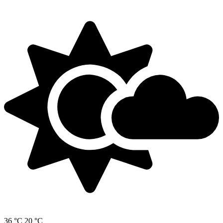
36 °C
20 °C