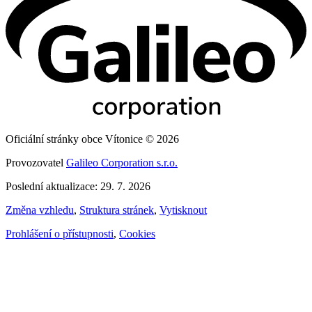
Oficiální stránky obce Vítonice © 2026
Provozovatel
Galileo Corporation s.r.o.
Poslední aktualizace: 29. 7. 2026
Změna vzhledu
,
Struktura stránek
,
Vytisknout
Prohlášení o přístupnosti
,
Cookies