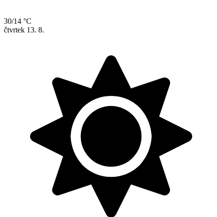
30/14 °C
čtvrtek
13. 8.