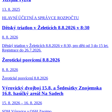
13. 8.
2025
HLAVNÍ ÚČETNÍ A SPRÁVCE ROZPOČTU
Dětský triatlon v Želeticích 8.8.2026 v 8:30
8. 8.
2026
Dětský triatlon v Želeticích 8.8.2026 v 8:30, pro děti od 3 do 15 let.
Registrace do 26.7.2026.
Žerotické posvícení 8.8.2026
8. 8.
2026
Žerotické posvícení 8.8.2026
Výrovický dvojboj 15.8. a Šedesátky Znojemska
16.8. hasičký areál Na Sadech
15. 8.
2026
–
16. 8.
2026
SDH Výrovice a OSH Znojmo