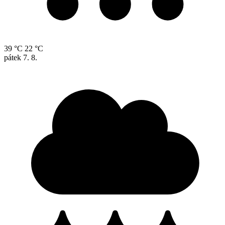
39 °C
22 °C
pátek
7. 8.