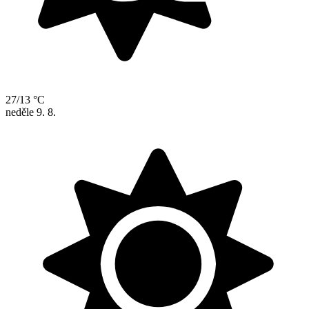
27/13 °C
neděle
9. 8.