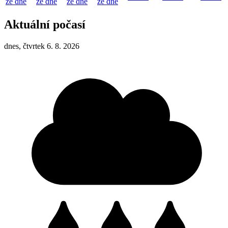
ze dne
ze dne
ze dne
ze dne
Aktuální počasí
dnes, čtvrtek 6. 8. 2026