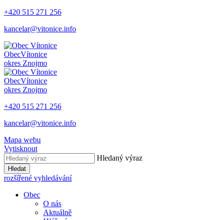
+420 515 271 256
kancelar@vitonice.info
Obec
Vítonice
okres Znojmo
Obec
Vítonice
okres Znojmo
+420 515 271 256
kancelar@vitonice.info
Mapa webu
Vytisknout
Hledaný výraz
Hledat
rozšířené vyhledávání
Obec
O nás
Aktuálně