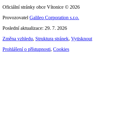
Oficiální stránky obce Vítonice © 2026
Provozovatel
Galileo Corporation s.r.o.
Poslední aktualizace: 29. 7. 2026
Změna vzhledu
,
Struktura stránek
,
Vytisknout
Prohlášení o přístupnosti
,
Cookies