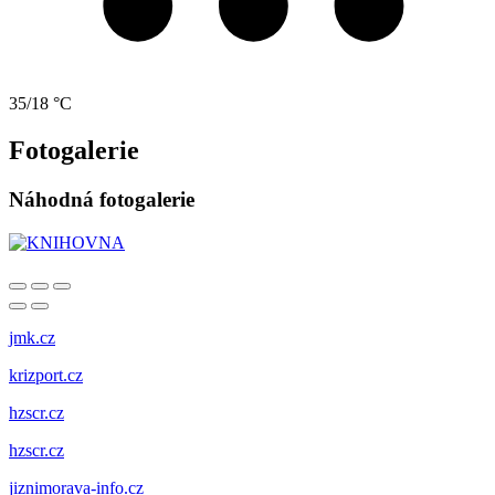
35/18 °C
Fotogalerie
Náhodná fotogalerie
jmk.cz
krizport.cz
hzscr.cz
hzscr.cz
jiznimorava-info.cz