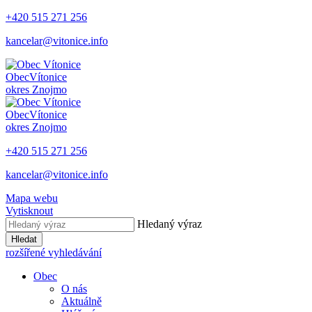
+420 515 271 256
kancelar@vitonice.info
Obec
Vítonice
okres Znojmo
Obec
Vítonice
okres Znojmo
+420 515 271 256
kancelar@vitonice.info
Mapa webu
Vytisknout
Hledaný výraz
Hledat
rozšířené vyhledávání
Obec
O nás
Aktuálně