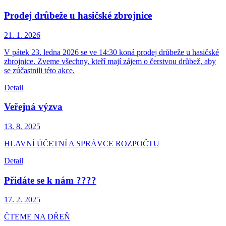
Prodej drůbeže u hasičské zbrojnice
21. 1.
2026
V pátek 23. ledna 2026 se ve 14:30 koná prodej drůbeže u hasičské
zbrojnice. Zveme všechny, kteří mají zájem o čerstvou drůbež, aby
se zúčastnili této akce.
Detail
Veřejná výzva
13. 8.
2025
HLAVNÍ ÚČETNÍ A SPRÁVCE ROZPOČTU
Detail
Přidáte se k nám ????
17. 2.
2025
ČTEME NA DŘEŇ