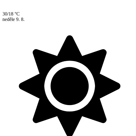
30/18 °C
neděle
9. 8.