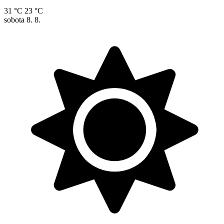
31 °C
23 °C
sobota
8. 8.