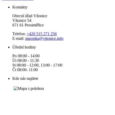
Kontakty
Obecní úřad Vítonice
Vítonice 54
671 61 Prosiměřice
Telefon:
+420 515 271 256
E-mail:
starostka@vitonice.info
Úřední hodiny
Po 08:00 - 14:00
Út 08:00 - 11:30
St 08:00 - 12:00, 13:00 - 17:00
Čt 08:00- 11:00
Kde nás najdete