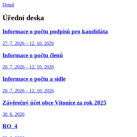
Detail
Úřední deska
Informace o počtu podpisů pro kandidáta
27. 7.
2026
–
12. 10.
2026
Informace o počtu členů
20. 7.
2026
–
12. 10.
2026
Informace o počtu a sídle
20. 7.
2026
–
12. 10.
2026
Závěrečný účet obce Vítonice za rok 2025
30. 6.
2026
RO_4