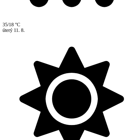
35/18 °C
úterý
11. 8.