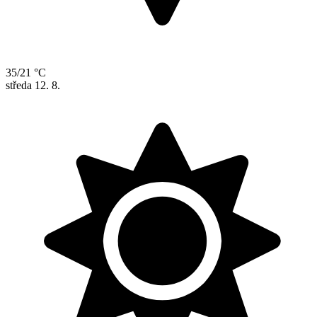
35/21 °C
středa
12. 8.