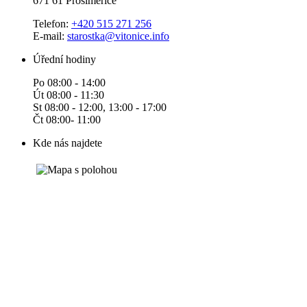
671 61 Prosiměřice
Telefon:
+420 515 271 256
E-mail:
starostka@vitonice.info
Úřední hodiny
Po 08:00 - 14:00
Út 08:00 - 11:30
St 08:00 - 12:00, 13:00 - 17:00
Čt 08:00- 11:00
Kde nás najdete