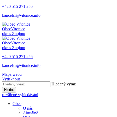
+420 515 271 256
kancelar@vitonice.info
Obec
Vítonice
okres Znojmo
Obec
Vítonice
okres Znojmo
+420 515 271 256
kancelar@vitonice.info
Mapa webu
Vytisknout
Hledaný výraz
Hledat
rozšířené vyhledávání
Obec
O nás
Aktuálně