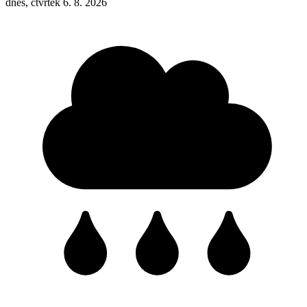
dnes, čtvrtek 6. 8. 2026