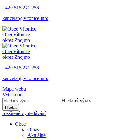
+420 515 271 256
kancelar@vitonice.info
Obec
Vítonice
okres Znojmo
Obec
Vítonice
okres Znojmo
+420 515 271 256
kancelar@vitonice.info
Mapa webu
Vytisknout
Hledaný výraz
Hledat
rozšířené vyhledávání
Obec
O nás
Aktuálně