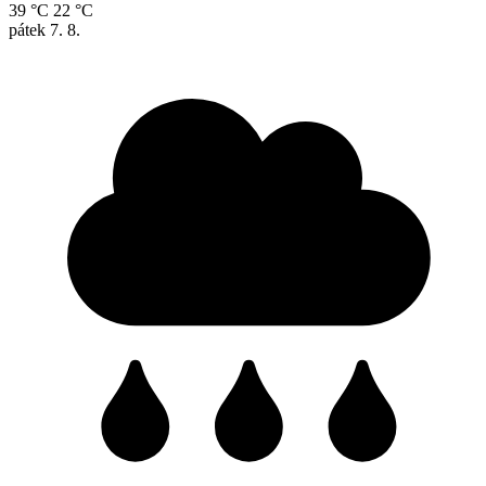
39 °C
22 °C
pátek
7. 8.