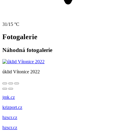
31/15 °C
Fotogalerie
Náhodná fotogalerie
úklid Vítonice 2022
jmk.cz
krizport.cz
hzscr.cz
hzscr.cz