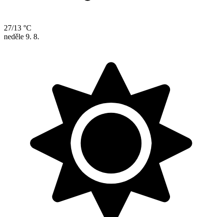
27/13 °C
neděle
9. 8.