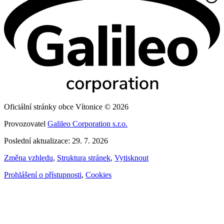
Oficiální stránky obce Vítonice © 2026
Provozovatel
Galileo Corporation s.r.o.
Poslední aktualizace: 29. 7. 2026
Změna vzhledu
,
Struktura stránek
,
Vytisknout
Prohlášení o přístupnosti
,
Cookies