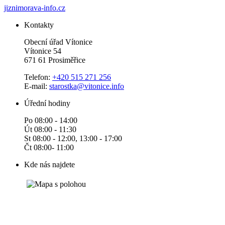
jiznimorava-info.cz
Kontakty
Obecní úřad Vítonice
Vítonice 54
671 61 Prosiměřice
Telefon:
+420 515 271 256
E-mail:
starostka@vitonice.info
Úřední hodiny
Po 08:00 - 14:00
Út 08:00 - 11:30
St 08:00 - 12:00, 13:00 - 17:00
Čt 08:00- 11:00
Kde nás najdete