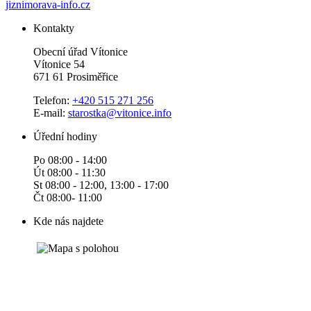
jiznimorava-info.cz
Kontakty
Obecní úřad Vítonice
Vítonice 54
671 61 Prosiměřice
Telefon:
+420 515 271 256
E-mail:
starostka@vitonice.info
Úřední hodiny
Po 08:00 - 14:00
Út 08:00 - 11:30
St 08:00 - 12:00, 13:00 - 17:00
Čt 08:00- 11:00
Kde nás najdete