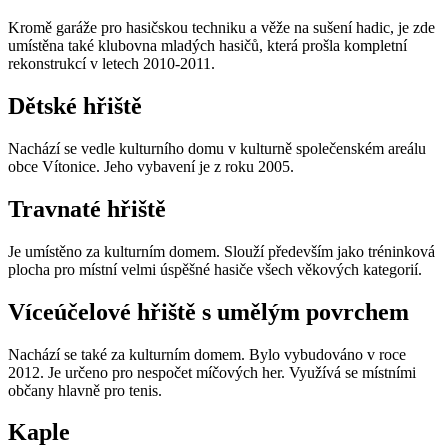
Kromě garáže pro hasičskou techniku a věže na sušení hadic, je zde
umístěna také klubovna mladých hasičů, která prošla kompletní
rekonstrukcí v letech 2010-2011.
Dětské hřiště
Nachází se vedle kulturního domu v kulturně společenském areálu
obce Vítonice. Jeho vybavení je z roku 2005.
Travnaté hřiště
Je umístěno za kulturním domem. Slouží především jako tréninková
plocha pro místní velmi úspěšné hasiče všech věkových kategorií.
Víceúčelové hřiště s umělým povrchem
Nachází se také za kulturním domem. Bylo vybudováno v roce
2012. Je určeno pro nespočet míčových her. Využívá se místními
občany hlavně pro tenis.
Kaple