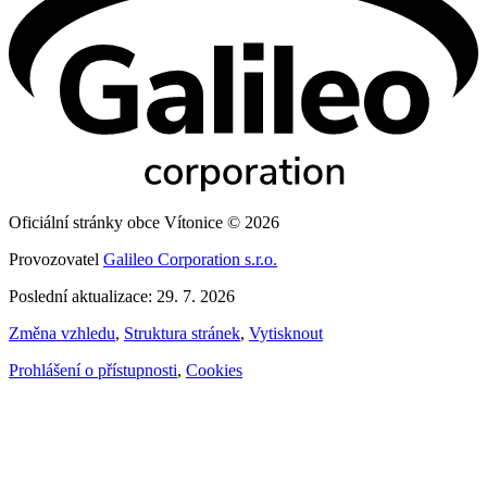
Oficiální stránky obce Vítonice © 2026
Provozovatel
Galileo Corporation s.r.o.
Poslední aktualizace: 29. 7. 2026
Změna vzhledu
,
Struktura stránek
,
Vytisknout
Prohlášení o přístupnosti
,
Cookies