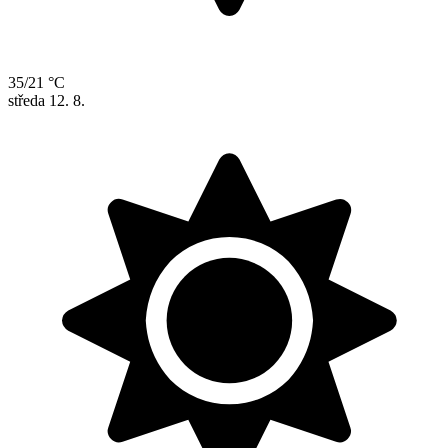
35/21 °C
středa
12. 8.