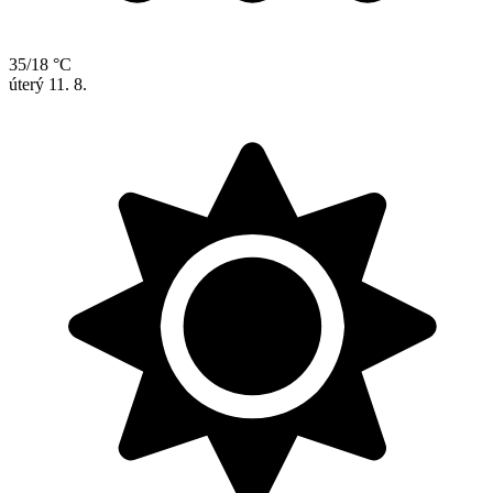
35/18 °C
úterý
11. 8.