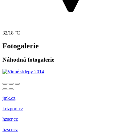
32/18 °C
Fotogalerie
Náhodná fotogalerie
jmk.cz
krizport.cz
hzscr.cz
hzscr.cz