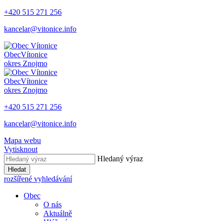
+420 515 271 256
kancelar@vitonice.info
Obec
Vítonice
okres Znojmo
Obec
Vítonice
okres Znojmo
+420 515 271 256
kancelar@vitonice.info
Mapa webu
Vytisknout
Hledaný výraz
Hledat
rozšířené vyhledávání
Obec
O nás
Aktuálně