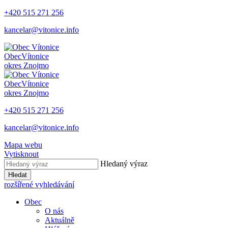
+420 515 271 256
kancelar@vitonice.info
Obec
Vítonice
okres Znojmo
Obec
Vítonice
okres Znojmo
+420 515 271 256
kancelar@vitonice.info
Mapa webu
Vytisknout
Hledaný výraz
Hledat
rozšířené vyhledávání
Obec
O nás
Aktuálně