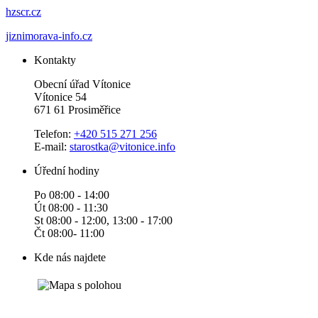
hzscr.cz
jiznimorava-info.cz
Kontakty
Obecní úřad Vítonice
Vítonice 54
671 61 Prosiměřice
Telefon:
+420 515 271 256
E-mail:
starostka@vitonice.info
Úřední hodiny
Po 08:00 - 14:00
Út 08:00 - 11:30
St 08:00 - 12:00, 13:00 - 17:00
Čt 08:00- 11:00
Kde nás najdete