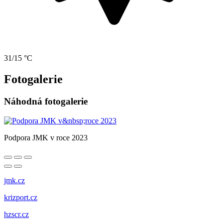
31/15 °C
Fotogalerie
Náhodná fotogalerie
Podpora JMK v roce 2023
jmk.cz
krizport.cz
hzscr.cz