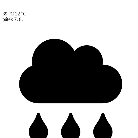
39 °C
22 °C
pátek
7. 8.