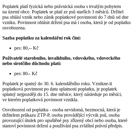
Poplatek platí fyzická nebo právnická osoba s trvalým pobytem
na území obce. Poplatek se platí ze psů starších 3 měsíců. Držitel
psa ohlásí vznik nebo zánik poplatkové povinnosti do 7 dnů od dne
vzniku. Povinnost ohlásit držení psa má i osoba, která je od poplatku
osvobozena.
Sazba poplatku za kalendářní rok činí:
pes: 80,-- Kč
Poživatelé starobního, invalidního, vdovského, vdoveckého
nebo sirotčího důchodu platí:
pes: 80-- Kč
Poplatek je spatný do 30. 6. kalendářního roku. Vznikne-li
poplatková povinnost po datu splatnosti poplatku, je poplatek
splatný nejpozději do 15. dne měsíce, který následuje po měsíci,
ve kterém poplatková povinnost vznikla.
Osvobození od poplatku - osoba nevidomá, bezmocná, která je
držitelem průkazu ZTP-P, osoba provádějící výcvik psů, osoba
provozující útulek pro opuštěné psy zřízený obcí nebo osoba, které
stanoví povinnost držení a používání psa zvláštní právní předpis.