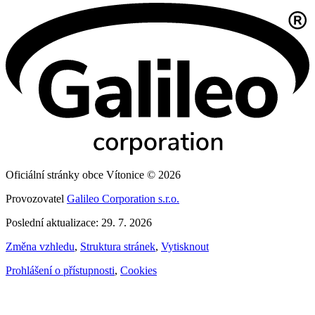
Oficiální stránky obce Vítonice © 2026
Provozovatel
Galileo Corporation s.r.o.
Poslední aktualizace: 29. 7. 2026
Změna vzhledu
,
Struktura stránek
,
Vytisknout
Prohlášení o přístupnosti
,
Cookies