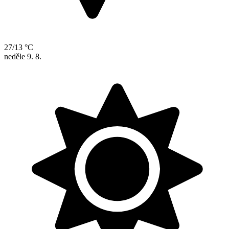
27/13 °C
neděle
9. 8.