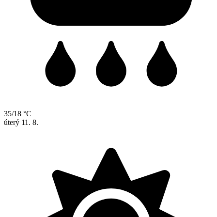
35/18 °C
úterý
11. 8.