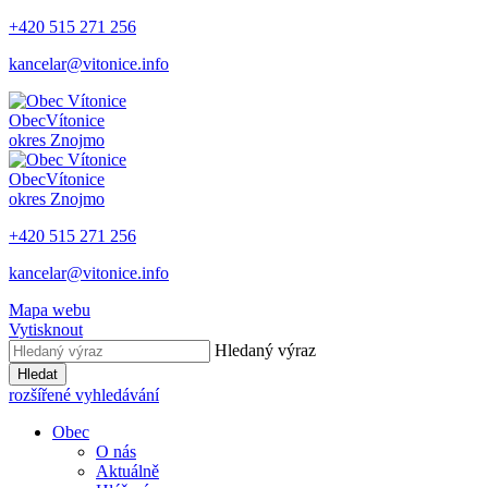
+420 515 271 256
kancelar@vitonice.info
Obec
Vítonice
okres Znojmo
Obec
Vítonice
okres Znojmo
+420 515 271 256
kancelar@vitonice.info
Mapa webu
Vytisknout
Hledaný výraz
Hledat
rozšířené vyhledávání
Obec
O nás
Aktuálně