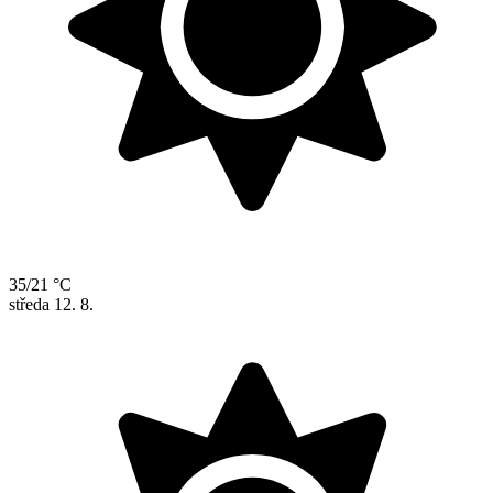
35/21 °C
středa
12. 8.