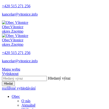
+420 515 271 256
kancelar@vitonice.info
Obec
Vítonice
okres Znojmo
Obec
Vítonice
okres Znojmo
+420 515 271 256
kancelar@vitonice.info
Mapa webu
Vytisknout
Hledaný výraz
Hledat
rozšířené vyhledávání
Obec
O nás
Aktuálně