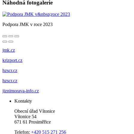
Náhodná fotogalerie
Podpora JMK v roce 2023
jmk.cz
krizport.cz
hzscr.cz
hzscr.cz
jiznimorava-info.cz
Kontakty
Obecní úřad Vítonice
Vítonice 54
671 61 Prosiměřice
Telefon:
+420 515 271 256