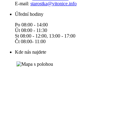
E-mail:
starostka@vitonice.info
Úřední hodiny
Po 08:00 - 14:00
Út 08:00 - 11:30
St 08:00 - 12:00, 13:00 - 17:00
Čt 08:00- 11:00
Kde nás najdete