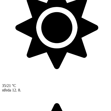
35/21 °C
středa
12. 8.