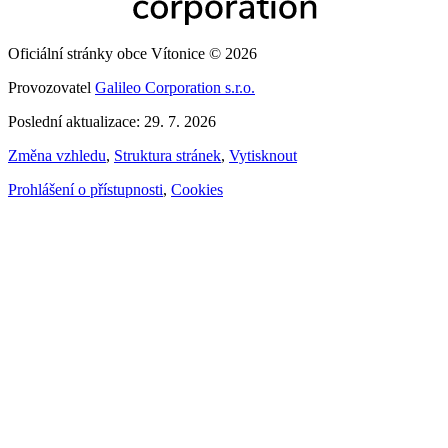
Oficiální stránky obce Vítonice © 2026
Provozovatel
Galileo Corporation s.r.o.
Poslední aktualizace: 29. 7. 2026
Změna vzhledu
,
Struktura stránek
,
Vytisknout
Prohlášení o přístupnosti
,
Cookies