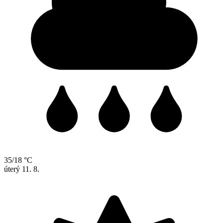
35/18 °C
úterý
11. 8.